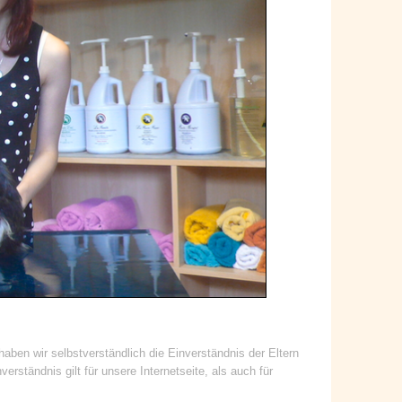
haben wir selbstverständlich die Einverständnis der Eltern
erständnis gilt für unsere Internetseite, als auch für